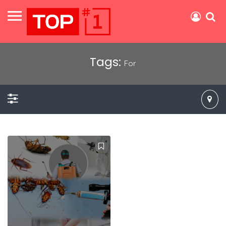
Tags:
For